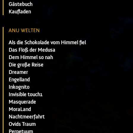
Gästebuch
Kaufladen
ANU WELTEN
Als die Schokolade vom Himmel fiel
Das Floß der Medusa
Dem Himmel so nah
Die große Reise
Dreamer
Engelland
Inkognito
Invisible touch1
Masquerade
MoraLand
Nachtmeerfahrt
Ovids Traum
Perpetuum