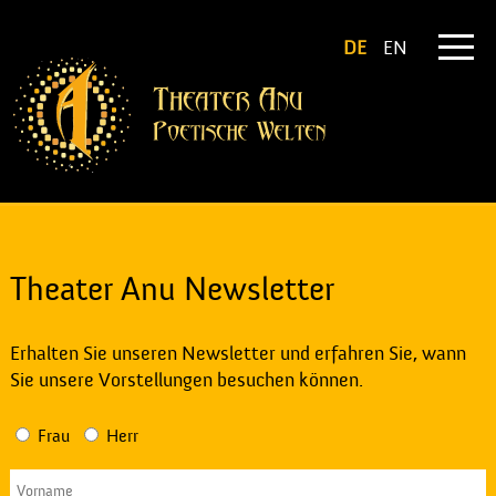
DE
EN
Theater Anu Newsletter
Erhalten Sie unseren Newsletter und erfahren Sie, wann
Sie unsere Vorstellungen besuchen können.
Frau
Herr