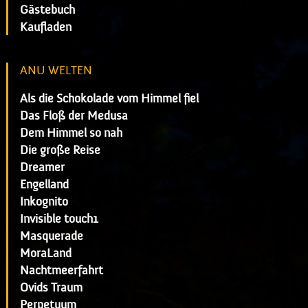
Gästebuch
Kaufladen
ANU WELTEN
Als die Schokolade vom Himmel fiel
Das Floß der Medusa
Dem Himmel so nah
Die große Reise
Dreamer
Engelland
Inkognito
Invisible touch1
Masquerade
MoraLand
Nachtmeerfahrt
Ovids Traum
Perpetuum