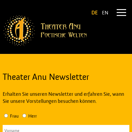
DE
EN
Theater Anu Newsletter
Erhalten Sie unseren Newsletter und erfahren Sie, wann
Sie unsere Vorstellungen besuchen können.
Frau
Herr