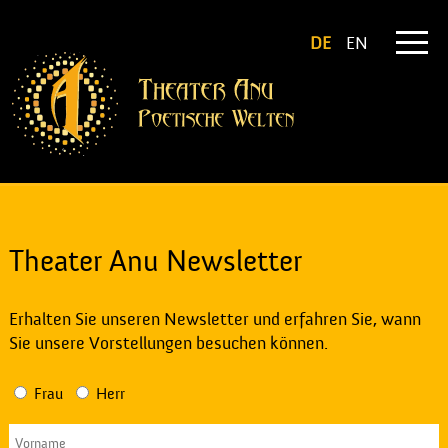
DE
EN
Theater Anu Newsletter
Erhalten Sie unseren Newsletter und erfahren Sie, wann
Sie unsere Vorstellungen besuchen können.
Frau
Herr