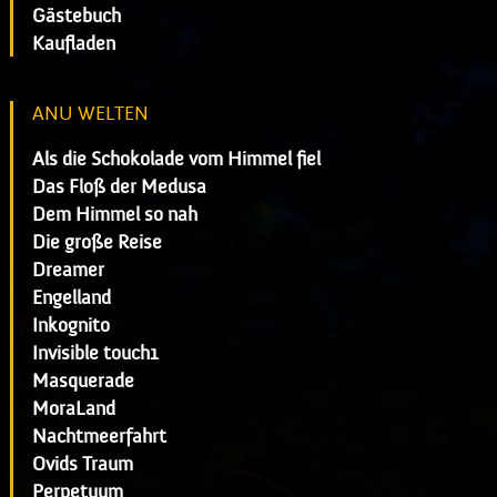
Gästebuch
Kaufladen
ANU WELTEN
Als die Schokolade vom Himmel fiel
Das Floß der Medusa
Dem Himmel so nah
Die große Reise
Dreamer
Engelland
Inkognito
Invisible touch1
Masquerade
MoraLand
Nachtmeerfahrt
Ovids Traum
Perpetuum