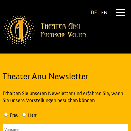
DE
EN
Theater Anu Newsletter
Erhalten Sie unseren Newsletter und erfahren Sie, wann
Sie unsere Vorstellungen besuchen können.
Frau
Herr