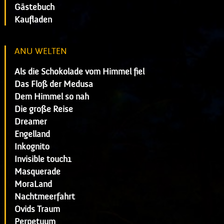
Gästebuch
Kaufladen
ANU WELTEN
Als die Schokolade vom Himmel fiel
Das Floß der Medusa
Dem Himmel so nah
Die große Reise
Dreamer
Engelland
Inkognito
Invisible touch1
Masquerade
MoraLand
Nachtmeerfahrt
Ovids Traum
Perpetuum