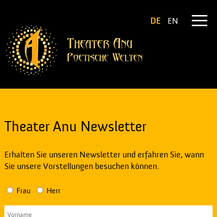
DE
EN
Theater Anu Newsletter
Erhalten Sie unseren Newsletter und erfahren Sie, wann
Sie unsere Vorstellungen besuchen können.
Frau
Herr