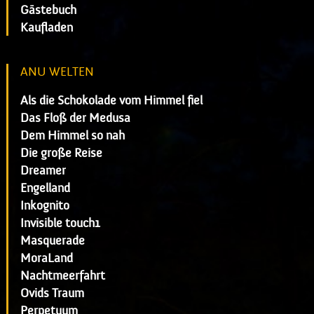
Gästebuch
Kaufladen
ANU WELTEN
Als die Schokolade vom Himmel fiel
Das Floß der Medusa
Dem Himmel so nah
Die große Reise
Dreamer
Engelland
Inkognito
Invisible touch1
Masquerade
MoraLand
Nachtmeerfahrt
Ovids Traum
Perpetuum