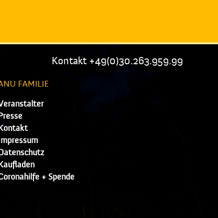
Kontakt +49(0)30.263.959.99
ANU FAMILIE
Veranstalter
Presse
Kontakt
Impressum
Datenschutz
Kaufladen
Coronahilfe + Spende