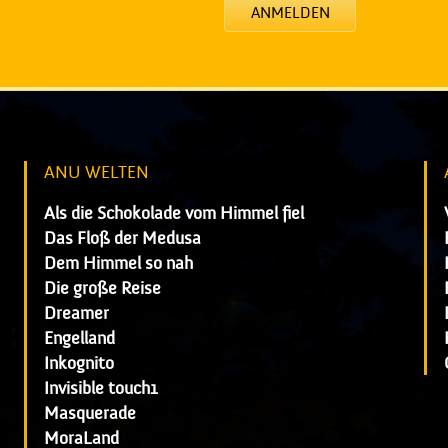
ANMELDEN
ANU WELTEN
Als die Schokolade vom Himmel fiel
Das Floß der Medusa
Dem Himmel so nah
Die große Reise
Dreamer
Engelland
Inkognito
Invisible touch1
Masquerade
MoraLand