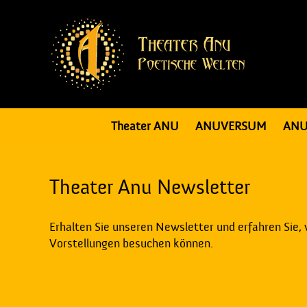
Theater ANU
ANUVERSUM
ANU
Theater Anu Newsletter
Erhalten Sie unseren Newsletter und erfahren Sie,
Vorstellungen besuchen können.