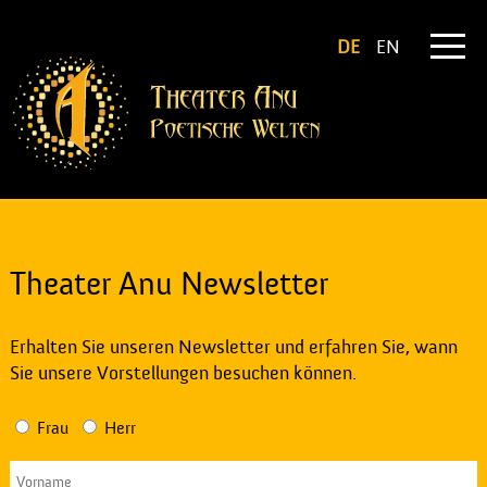
DE
EN
Theater Anu Newsletter
Erhalten Sie unseren Newsletter und erfahren Sie, wann
Sie unsere Vorstellungen besuchen können.
Frau
Herr