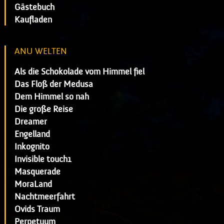
Gästebuch
Kaufladen
ANU WELTEN
Als die Schokolade vom Himmel fiel
Das Floß der Medusa
Dem Himmel so nah
Die große Reise
Dreamer
Engelland
Inkognito
Invisible touch1
Masquerade
MoraLand
Nachtmeerfahrt
Ovids Traum
Perpetuum