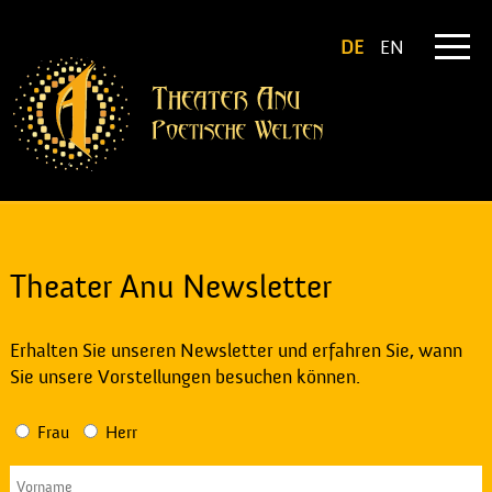
DE
EN
Theater Anu Newsletter
Erhalten Sie unseren Newsletter und erfahren Sie, wann
Sie unsere Vorstellungen besuchen können.
Frau
Herr