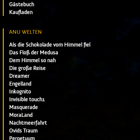
Gästebuch
Kaufladen
ANU WELTEN
Als die Schokolade vom Himmel fiel
Das Floß der Medusa
Dem Himmel so nah
Die große Reise
Dreamer
Engelland
Inkognito
Invisible touch1
Masquerade
MoraLand
Nachtmeerfahrt
Ovids Traum
Perpetuum