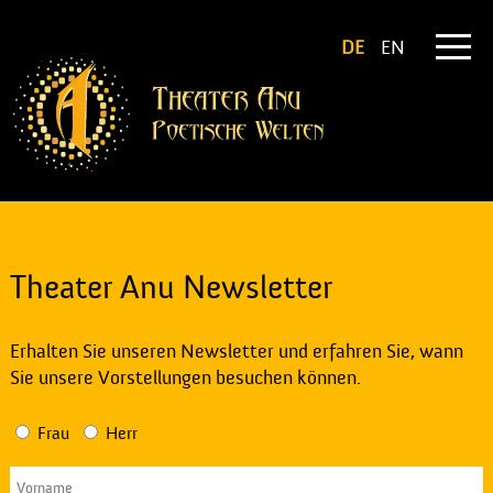
DE
EN
Theater Anu Newsletter
Erhalten Sie unseren Newsletter und erfahren Sie, wann
Sie unsere Vorstellungen besuchen können.
Frau
Herr