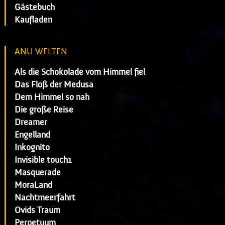
Gästebuch
Kaufladen
ANU WELTEN
Als die Schokolade vom Himmel fiel
Das Floß der Medusa
Dem Himmel so nah
Die große Reise
Dreamer
Engelland
Inkognito
Invisible touch1
Masquerade
MoraLand
Nachtmeerfahrt
Ovids Traum
Perpetuum