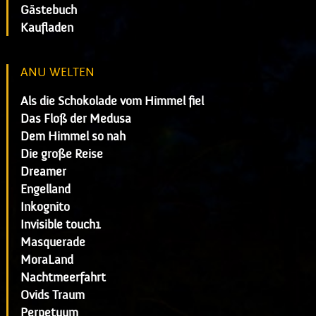
Gästebuch
Kaufladen
ANU WELTEN
Als die Schokolade vom Himmel fiel
Das Floß der Medusa
Dem Himmel so nah
Die große Reise
Dreamer
Engelland
Inkognito
Invisible touch1
Masquerade
MoraLand
Nachtmeerfahrt
Ovids Traum
Perpetuum