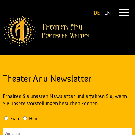
DE
EN
Theater Anu Newsletter
Erhalten Sie unseren Newsletter und erfahren Sie, wann
Sie unsere Vorstellungen besuchen können.
Frau
Herr