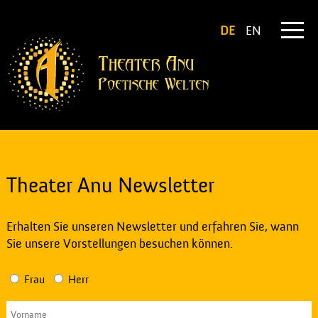
DE
EN
Theater Anu Newsletter
Erhalten Sie unseren Newsletter und erfahren Sie, wann
Sie unsere Vorstellungen besuchen können.
Frau
Herr