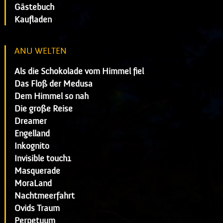
Gästebuch
Kaufladen
ANU WELTEN
Als die Schokolade vom Himmel fiel
Das Floß der Medusa
Dem Himmel so nah
Die große Reise
Dreamer
Engelland
Inkognito
Invisible touch1
Masquerade
MoraLand
Nachtmeerfahrt
Ovids Traum
Perpetuum