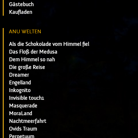
Gästebuch
Kaufladen
ANU WELTEN
Als die Schokolade vom Himmel fiel
Das Floß der Medusa
Dem Himmel so nah
Die große Reise
Dreamer
Engelland
Inkognito
Invisible touch1
Masquerade
MoraLand
Nachtmeerfahrt
Ovids Traum
Perpetuum