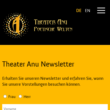
DE
EN
Theater Anu Newsletter
Erhalten Sie unseren Newsletter und erfahren Sie, wann
Sie unsere Vorstellungen besuchen können.
Frau
Herr