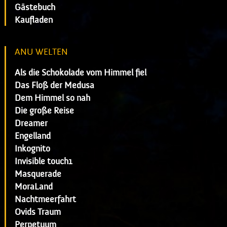
Gästebuch
Kaufladen
ANU WELTEN
Als die Schokolade vom Himmel fiel
Das Floß der Medusa
Dem Himmel so nah
Die große Reise
Dreamer
Engelland
Inkognito
Invisible touch1
Masquerade
MoraLand
Nachtmeerfahrt
Ovids Traum
Perpetuum