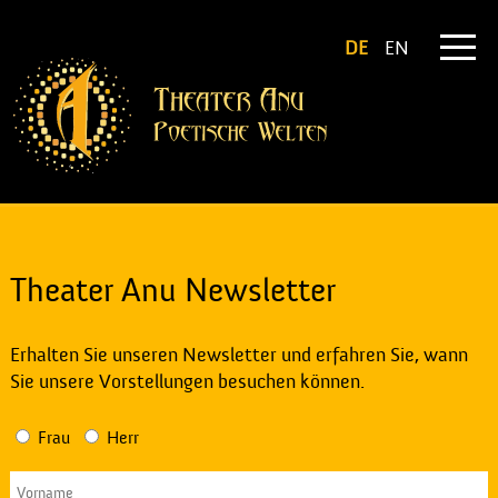
DE
EN
Theater Anu Newsletter
Erhalten Sie unseren Newsletter und erfahren Sie, wann
Sie unsere Vorstellungen besuchen können.
Frau
Herr