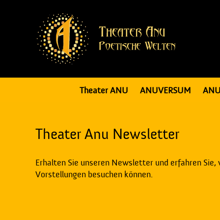
Theater ANU
ANUVERSUM
ANU
Theater Anu Newsletter
Erhalten Sie unseren Newsletter und erfahren Sie,
Vorstellungen besuchen können.