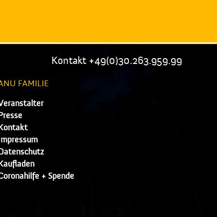
Kontakt +49(0)30.263.959.99
ANU FAMILIE
Veranstalter
Presse
Kontakt
Impressum
Datenschutz
Kaufladen
Coronahilfe + Spende