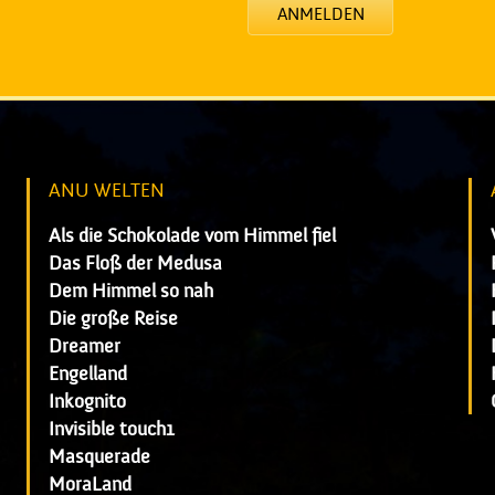
ANMELDEN
ANU WELTEN
Als die Schokolade vom Himmel fiel
Das Floß der Medusa
Dem Himmel so nah
Die große Reise
Dreamer
Engelland
Inkognito
Invisible touch1
Masquerade
MoraLand