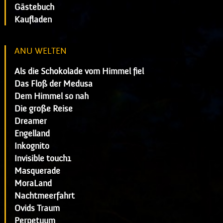
Gästebuch
Kaufladen
ANU WELTEN
Als die Schokolade vom Himmel fiel
Das Floß der Medusa
Dem Himmel so nah
Die große Reise
Dreamer
Engelland
Inkognito
Invisible touch1
Masquerade
MoraLand
Nachtmeerfahrt
Ovids Traum
Perpetuum