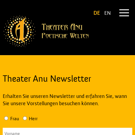
DE
EN
Theater Anu Newsletter
Erhalten Sie unseren Newsletter und erfahren Sie, wann
Sie unsere Vorstellungen besuchen können.
Frau
Herr