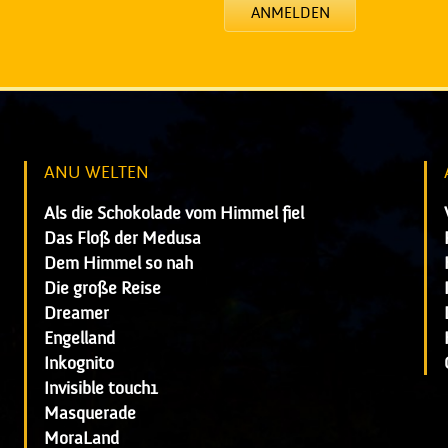
ANMELDEN
ANU WELTEN
Als die Schokolade vom Himmel fiel
Das Floß der Medusa
Dem Himmel so nah
Die große Reise
Dreamer
Engelland
Inkognito
Invisible touch1
Masquerade
MoraLand