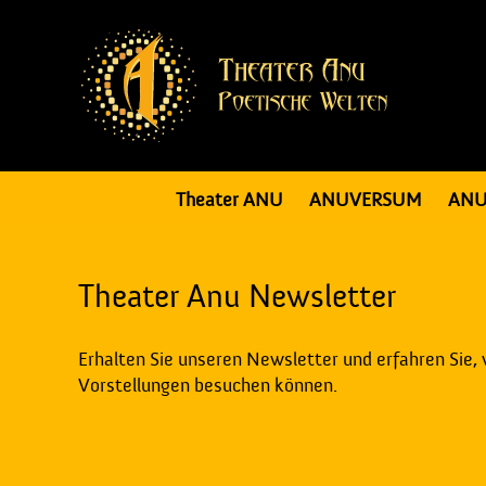
Theater ANU
ANUVERSUM
ANU
Theater Anu Newsletter
Erhalten Sie unseren Newsletter und erfahren Sie,
Vorstellungen besuchen können.