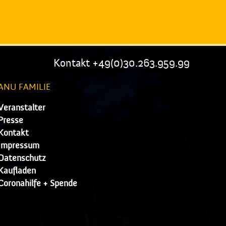
Kontakt +49(0)30.263.959.99
ANU FAMILIE
Veranstalter
Presse
Kontakt
Impressum
Datenschutz
Kaufladen
Coronahilfe + Spende