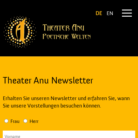
DE
EN
Theater Anu Newsletter
Erhalten Sie unseren Newsletter und erfahren Sie, wann
Sie unsere Vorstellungen besuchen können.
Frau
Herr