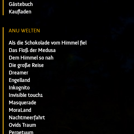
Gästebuch
Kaufladen
ANU WELTEN
Als die Schokolade vom Himmel fiel
Das Floß der Medusa
Dem Himmel so nah
Die große Reise
Dreamer
Engelland
Inkognito
Invisible touch1
Masquerade
MoraLand
Nachtmeerfahrt
Ovids Traum
Perpetuum