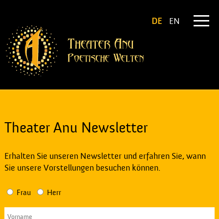
DE
EN
Theater Anu Newsletter
Erhalten Sie unseren Newsletter und erfahren Sie, wann
Sie unsere Vorstellungen besuchen können.
Frau
Herr