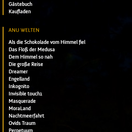
Gästebuch
Kaufladen
ANU WELTEN
Als die Schokolade vom Himmel fiel
Das Floß der Medusa
Dem Himmel so nah
Die große Reise
Dreamer
Engelland
Inkognito
Invisible touch1
Masquerade
MoraLand
Nachtmeerfahrt
Ovids Traum
Perpetuum