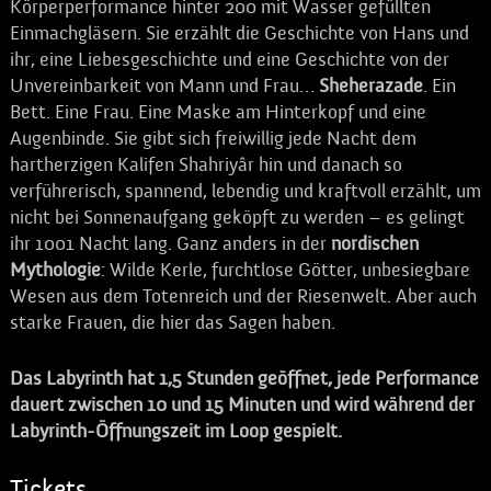
Körperperformance hinter 200 mit Wasser gefüllten
Einmachgläsern. Sie erzählt die Geschichte von Hans und
ihr, eine Liebesgeschichte und eine Geschichte von der
Unvereinbarkeit von Mann und Frau…
Sheherazade
. Ein
Bett. Eine Frau. Eine Maske am Hinterkopf und eine
Augenbinde. Sie gibt sich freiwillig jede Nacht dem
hartherzigen Kalifen Shahriyâr hin und danach so
verführerisch, spannend, lebendig und kraftvoll erzählt, um
nicht bei Sonnenaufgang geköpft zu werden – es gelingt
ihr 1001 Nacht lang. Ganz anders in der
nordischen
Mythologie
: Wilde Kerle, furchtlose Götter, unbesiegbare
Wesen aus dem Totenreich und der Riesenwelt. Aber auch
starke Frauen, die hier das Sagen haben.
Das Labyrinth hat 1,5 Stunden geöffnet, jede Performance
dauert zwischen 10 und 15 Minuten und wird während der
Labyrinth-Öffnungszeit im Loop gespielt.
Tickets