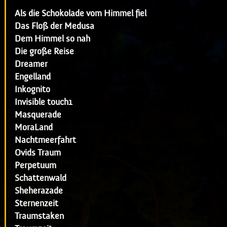
Als die Schokolade vom Himmel fiel
Das Floß der Medusa
Dem Himmel so nah
Die große Reise
Dreamer
Engelland
Inkognito
Invisible touch1
Masquerade
MoraLand
Nachtmeerfahrt
Ovids Traum
Perpetuum
Schattenwald
Sheherazade
Sternenzeit
Traumstaken