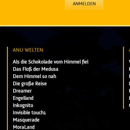
ANMELDEN
ANU WELTEN
Als die Schokolade vom Himmel fiel
Das Floß der Medusa
Dem Himmel so nah
Die große Reise
Dreamer
Engelland
Inkognito
Invisible touch1
Masquerade
MoraLand