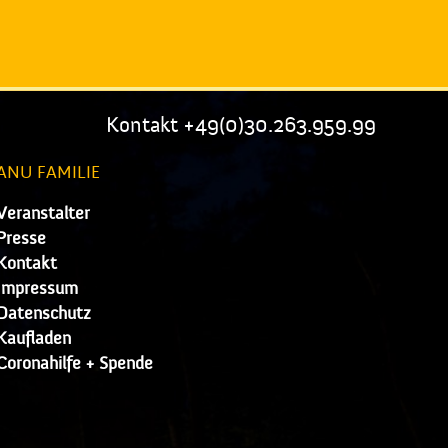
Kontakt +49(0)30.263.959.99
ANU FAMILIE
Veranstalter
Presse
Kontakt
Impressum
Datenschutz
Kaufladen
Coronahilfe + Spende