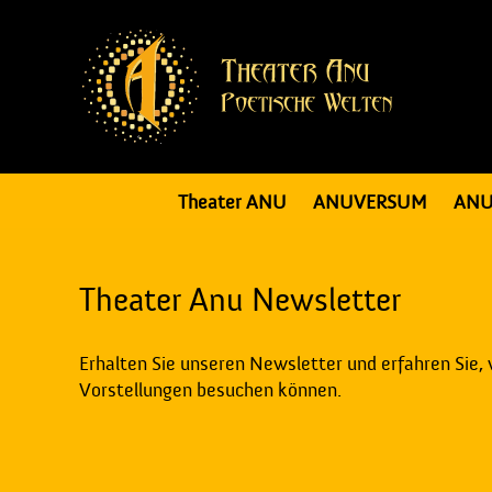
Theater ANU
ANUVERSUM
ANU
Theater Anu Newsletter
Erhalten Sie unseren Newsletter und erfahren Sie,
Vorstellungen besuchen können.