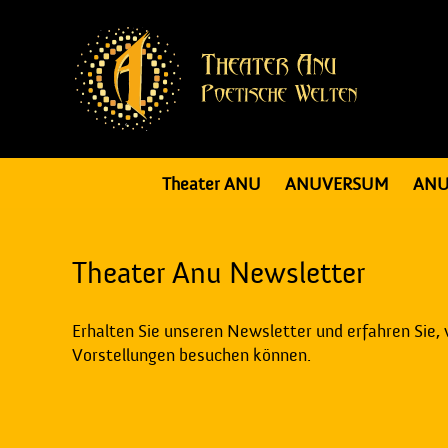
Theater ANU
ANUVERSUM
ANU
Theater Anu Newsletter
Erhalten Sie unseren Newsletter und erfahren Sie,
Vorstellungen besuchen können.