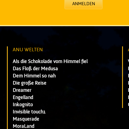
ANMELDEN
ANU WELTEN
Als die Schokolade vom Himmel fiel
Das Floß der Medusa
Dem Himmel so nah
Die große Reise
Dreamer
Engelland
Inkognito
Invisible touch1
Masquerade
MoraLand