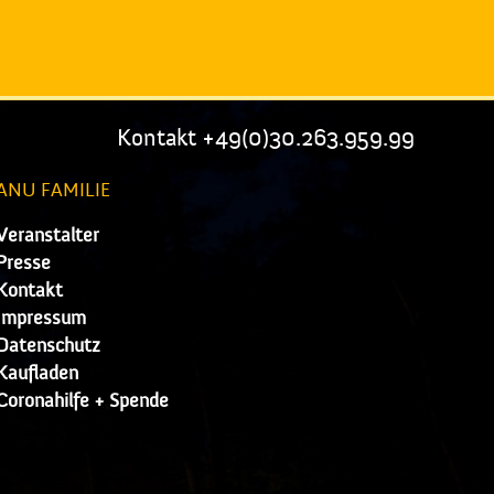
Kontakt +49(0)30.263.959.99
ANU FAMILIE
Veranstalter
Presse
Kontakt
Impressum
Datenschutz
Kaufladen
Coronahilfe + Spende