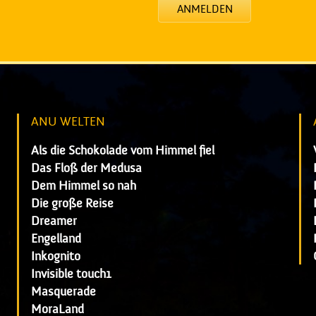
ANMELDEN
ANU WELTEN
Als die Schokolade vom Himmel fiel
Das Floß der Medusa
Dem Himmel so nah
Die große Reise
Dreamer
Engelland
Inkognito
Invisible touch1
Masquerade
MoraLand