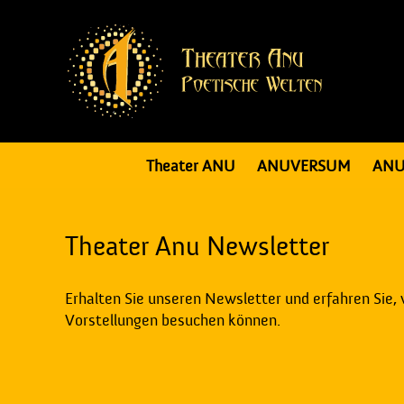
Theater ANU
ANUVERSUM
ANU
Theater Anu Newsletter
Erhalten Sie unseren Newsletter und erfahren Sie,
Vorstellungen besuchen können.