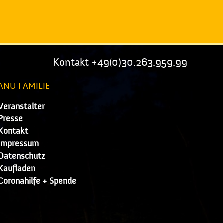
Kontakt +49(0)30.263.959.99
ANU FAMILIE
Veranstalter
Presse
Kontakt
Impressum
Datenschutz
Kaufladen
Coronahilfe + Spende