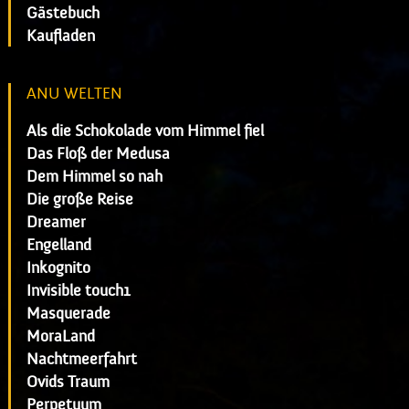
Gästebuch
Kaufladen
ANU WELTEN
Als die Schokolade vom Himmel fiel
Das Floß der Medusa
Dem Himmel so nah
Die große Reise
Dreamer
Engelland
Inkognito
Invisible touch1
Masquerade
MoraLand
Nachtmeerfahrt
Ovids Traum
Perpetuum