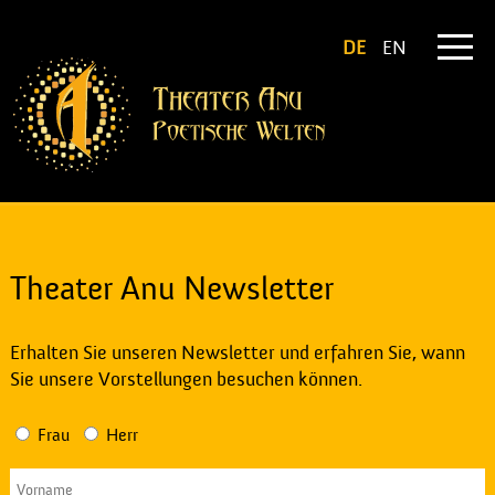
DE
EN
Theater Anu Newsletter
Erhalten Sie unseren Newsletter und erfahren Sie, wann
Sie unsere Vorstellungen besuchen können.
Frau
Herr