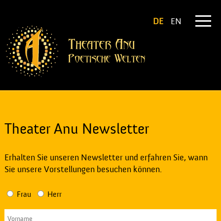
DE
EN
Theater Anu Newsletter
Erhalten Sie unseren Newsletter und erfahren Sie, wann
Sie unsere Vorstellungen besuchen können.
Frau
Herr