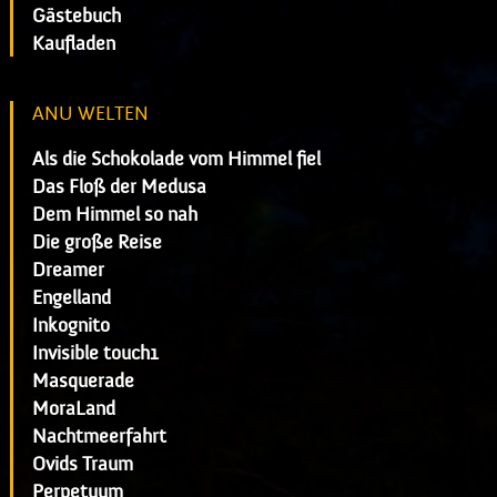
Gästebuch
Kaufladen
ANU WELTEN
Als die Schokolade vom Himmel fiel
Das Floß der Medusa
Dem Himmel so nah
Die große Reise
Dreamer
Engelland
Inkognito
Invisible touch1
Masquerade
MoraLand
Nachtmeerfahrt
Ovids Traum
Perpetuum