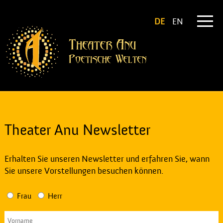
DE
EN
Theater Anu Newsletter
Erhalten Sie unseren Newsletter und erfahren Sie, wann
Sie unsere Vorstellungen besuchen können.
Frau
Herr