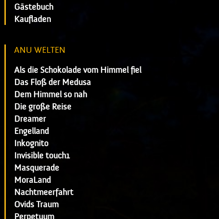
Gästebuch
Kaufladen
ANU WELTEN
Als die Schokolade vom Himmel fiel
Das Floß der Medusa
Dem Himmel so nah
Die große Reise
Dreamer
Engelland
Inkognito
Invisible touch1
Masquerade
MoraLand
Nachtmeerfahrt
Ovids Traum
Perpetuum