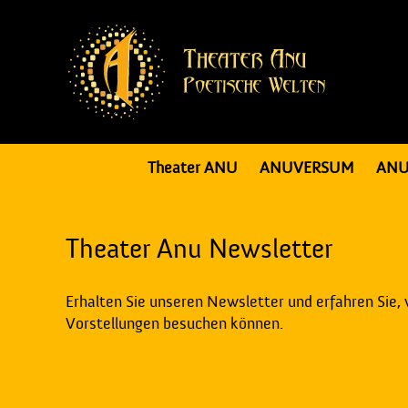
Theater ANU
ANUVERSUM
ANU
Theater Anu Newsletter
Erhalten Sie unseren Newsletter und erfahren Sie,
Vorstellungen besuchen können.