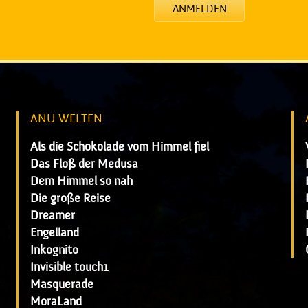
ANMELDEN
ANU WELTEN
Als die Schokolade vom Himmel fiel
Das Floß der Medusa
Dem Himmel so nah
Die große Reise
Dreamer
Engelland
Inkognito
Invisible touch1
Masquerade
MoraLand