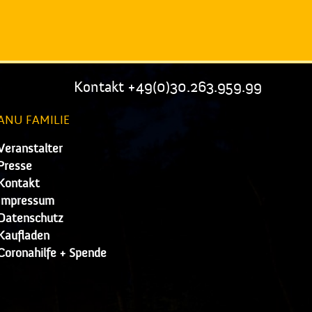
Kontakt +49(0)30.263.959.99
ANU FAMILIE
Veranstalter
Presse
Kontakt
Impressum
Datenschutz
Kaufladen
Coronahilfe + Spende