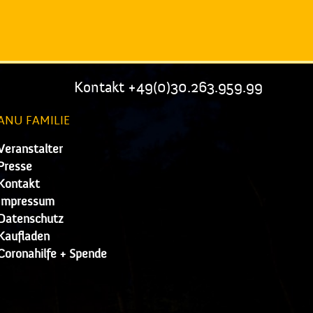
Kontakt +49(0)30.263.959.99
ANU FAMILIE
Veranstalter
Presse
Kontakt
Impressum
Datenschutz
Kaufladen
Coronahilfe + Spende