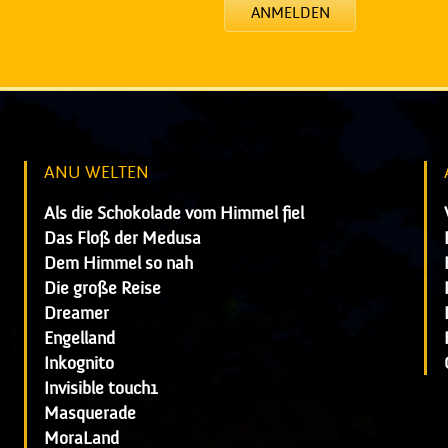
ANMELDEN
ANU WELTEN
Als die Schokolade vom Himmel fiel
Das Floß der Medusa
Dem Himmel so nah
Die große Reise
Dreamer
Engelland
Inkognito
Invisible touch1
Masquerade
MoraLand