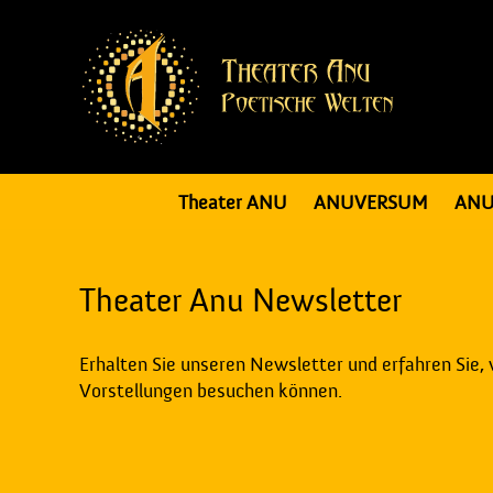
Theater ANU
ANUVERSUM
ANU
Theater Anu Newsletter
Erhalten Sie unseren Newsletter und erfahren Sie,
Vorstellungen besuchen können.