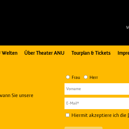
V
 Welten
Über Theater ANU
Tourplan & Tickets
Impr
Frau
Herr
 wann Sie unsere
Hiermit akzeptiere ich die