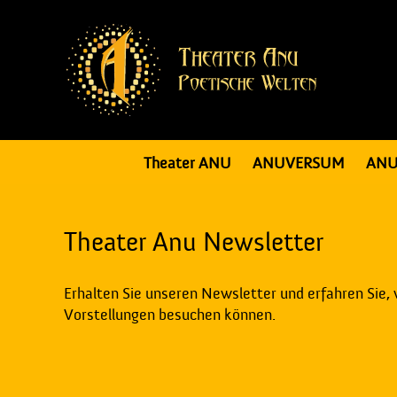
Theater ANU
ANUVERSUM
ANU
Theater Anu Newsletter
Erhalten Sie unseren Newsletter und erfahren Sie,
Vorstellungen besuchen können.