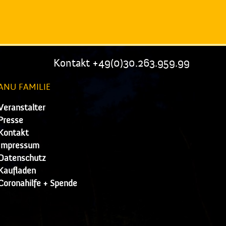
Kontakt +49(0)30.263.959.99
ANU FAMILIE
Veranstalter
Presse
Kontakt
Impressum
Datenschutz
Kaufladen
Coronahilfe + Spende