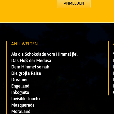
ANMELDEN
ANU WELTEN
Als die Schokolade vom Himmel fiel
Das Floß der Medusa
Dem Himmel so nah
Die große Reise
Dreamer
Engelland
Inkognito
Invisible touch1
Masquerade
MoraLand