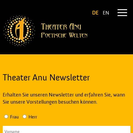
DE
EN
Theater Anu Newsletter
Erhalten Sie unseren Newsletter und erfahren Sie, wann
Sie unsere Vorstellungen besuchen können.
Frau
Herr