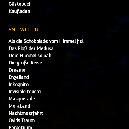
Gästebuch
Kaufladen
ANU WELTEN
Als die Schokolade vom Himmel fiel
Das Floß der Medusa
Dem Himmel so nah
Die große Reise
Dreamer
Engelland
Inkognito
Invisible touch1
Masquerade
MoraLand
Nachtmeerfahrt
Ovids Traum
Perpetuum