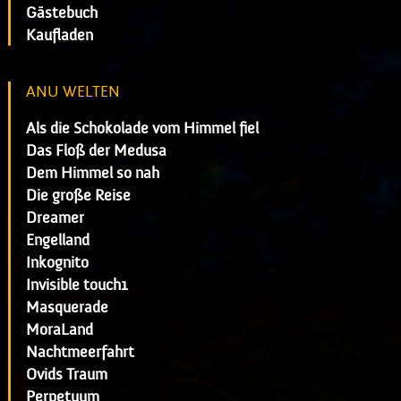
Gästebuch
Kaufladen
ANU WELTEN
Als die Schokolade vom Himmel fiel
Das Floß der Medusa
Dem Himmel so nah
Die große Reise
Dreamer
Engelland
Inkognito
Invisible touch1
Masquerade
MoraLand
Nachtmeerfahrt
Ovids Traum
Perpetuum