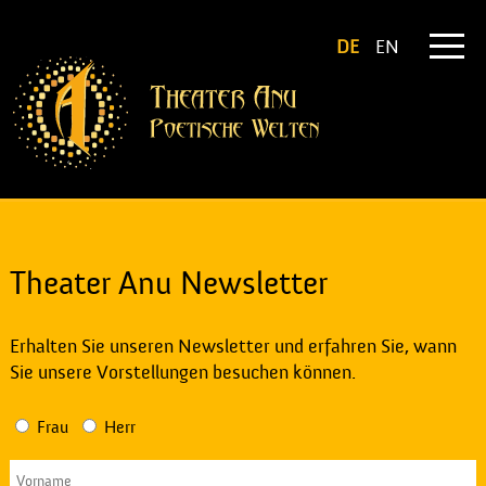
DE
EN
Theater Anu Newsletter
Erhalten Sie unseren Newsletter und erfahren Sie, wann
Sie unsere Vorstellungen besuchen können.
Frau
Herr