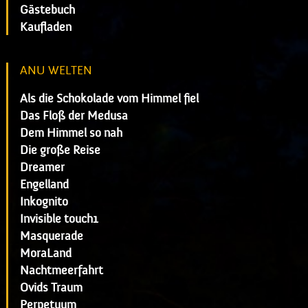
Gästebuch
Kaufladen
ANU WELTEN
Als die Schokolade vom Himmel fiel
Das Floß der Medusa
Dem Himmel so nah
Die große Reise
Dreamer
Engelland
Inkognito
Invisible touch1
Masquerade
MoraLand
Nachtmeerfahrt
Ovids Traum
Perpetuum