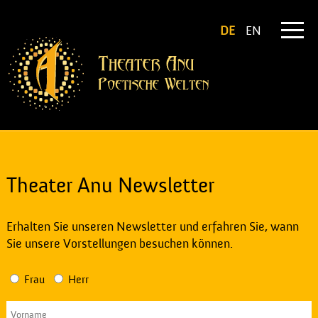
DE
EN
Theater Anu Newsletter
Erhalten Sie unseren Newsletter und erfahren Sie, wann
Sie unsere Vorstellungen besuchen können.
Frau
Herr