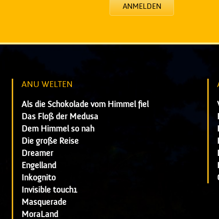
ANMELDEN
ANU WELTEN
Als die Schokolade vom Himmel fiel
Das Floß der Medusa
Dem Himmel so nah
Die große Reise
Dreamer
Engelland
Inkognito
Invisible touch1
Masquerade
MoraLand