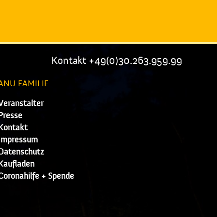
Kontakt +49(0)30.263.959.99
ANU FAMILIE
Veranstalter
Presse
Kontakt
Impressum
Datenschutz
Kaufladen
Coronahilfe + Spende