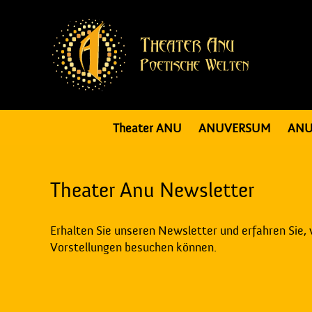
Theater ANU
ANUVERSUM
ANU
Theater Anu Newsletter
Erhalten Sie unseren Newsletter und erfahren Sie,
Vorstellungen besuchen können.