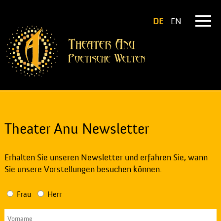
DE
EN
Theater Anu Newsletter
Erhalten Sie unseren Newsletter und erfahren Sie, wann
Sie unsere Vorstellungen besuchen können.
Frau
Herr