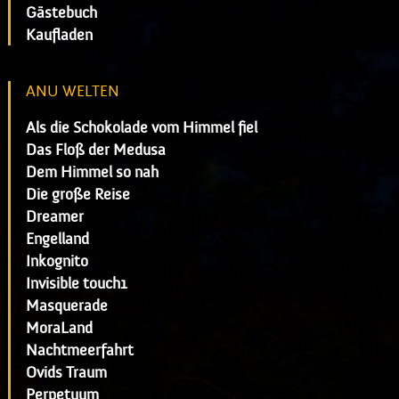
Gästebuch
Kaufladen
ANU WELTEN
Als die Schokolade vom Himmel fiel
Das Floß der Medusa
Dem Himmel so nah
Die große Reise
Dreamer
Engelland
Inkognito
Invisible touch1
Masquerade
MoraLand
Nachtmeerfahrt
Ovids Traum
Perpetuum