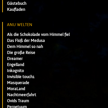
Gästebuch
Kaufladen
ANU WELTEN
Als die Schokolade vom Himmel fiel
Das Floß der Medusa
Dem Himmel so nah
Die große Reise
Dreamer
Engelland
Inkognito
Invisible touch1
Masquerade
MoraLand
Nachtmeerfahrt
Ovids Traum
Perpetuum