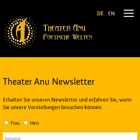
DE
EN
Theater Anu Newsletter
Erhalten Sie unseren Newsletter und erfahren Sie, wann
Sie unsere Vorstellungen besuchen können.
Frau
Herr