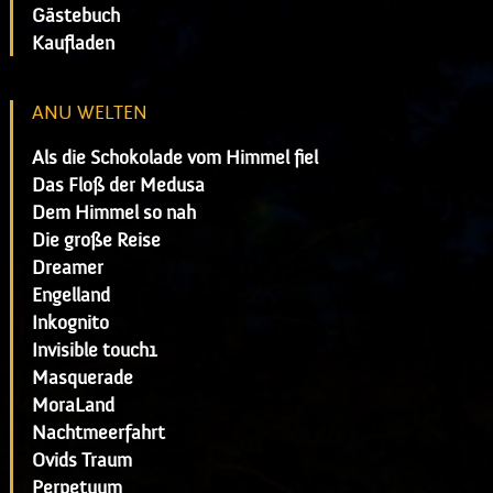
Gästebuch
Kaufladen
ANU WELTEN
Als die Schokolade vom Himmel fiel
Das Floß der Medusa
Dem Himmel so nah
Die große Reise
Dreamer
Engelland
Inkognito
Invisible touch1
Masquerade
MoraLand
Nachtmeerfahrt
Ovids Traum
Perpetuum