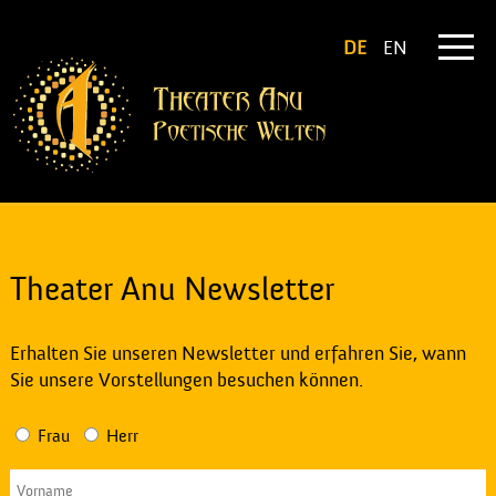
DE
EN
Theater Anu Newsletter
Erhalten Sie unseren Newsletter und erfahren Sie, wann
Sie unsere Vorstellungen besuchen können.
Frau
Herr