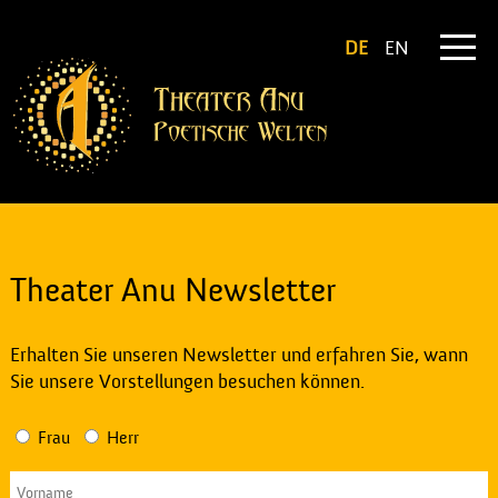
DE
EN
Theater Anu Newsletter
Erhalten Sie unseren Newsletter und erfahren Sie, wann
Sie unsere Vorstellungen besuchen können.
Frau
Herr