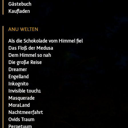
Gästebuch
Kaufladen
ANU WELTEN
Als die Schokolade vom Himmel fiel
Das Floß der Medusa
Dem Himmel so nah
Die große Reise
Dreamer
Engelland
Inkognito
Invisible touch1
Masquerade
MoraLand
Nachtmeerfahrt
Ovids Traum
Perpetuum